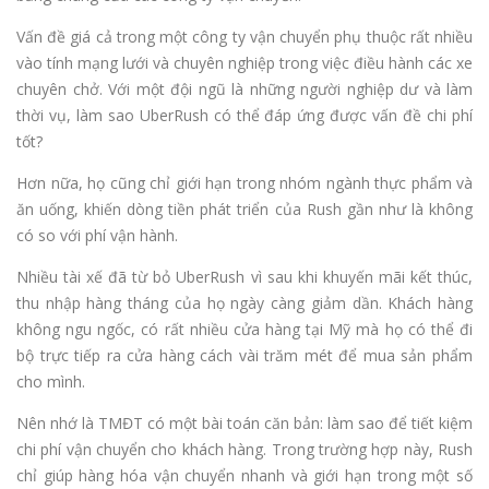
Vấn đề giá cả trong một công ty vận chuyển phụ thuộc rất nhiều
vào tính mạng lưới và chuyên nghiệp trong việc điều hành các xe
chuyên chở. Với một đội ngũ là những người nghiệp dư và làm
thời vụ, làm sao UberRush có thể đáp ứng được vấn đề chi phí
tốt?
Hơn nữa, họ cũng chỉ giới hạn trong nhóm ngành thực phẩm và
ăn uống, khiến dòng tiền phát triển của Rush gần như là không
có so với phí vận hành.
Nhiều tài xế đã từ bỏ UberRush vì sau khi khuyến mãi kết thúc,
thu nhập hàng tháng của họ ngày càng giảm dần. Khách hàng
không ngu ngốc, có rất nhiều cửa hàng tại Mỹ mà họ có thể đi
bộ trực tiếp ra cửa hàng cách vài trăm mét để mua sản phẩm
cho mình.
Nên nhớ là TMĐT có một bài toán căn bản: làm sao để tiết kiệm
chi phí vận chuyển cho khách hàng. Trong trường hợp này, Rush
chỉ giúp hàng hóa vận chuyển nhanh và giới hạn trong một số