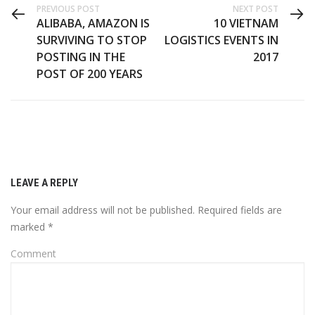
PREVIOUS POST
NEXT POST
ALIBABA, AMAZON IS
10 VIETNAM
SURVIVING TO STOP
LOGISTICS EVENTS IN
POSTING IN THE
2017
POST OF 200 YEARS
LEAVE A REPLY
Your email address will not be published.
Required fields are
marked
*
Comment