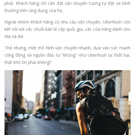
phút. Khách hàng chỉ cần đặt vận chuyển tương tự đặt xe bình
thường trên ứng dụng của họ.
Ngoài nhóm khách hàng có nhu cầu vận chuyển, UberRush còn
kết nối với các chuỗi bán lẻ cấp quốc gia, các cửa hàng dành cho
Mẹ và Bé.
Thế nhưng, một mô hình vận chuyển nhanh, dựa vào sức mạnh
cộng đồng và nguồn đầu tư “khủng” như UberRush lại thất bại,
thật khó tin phải không?