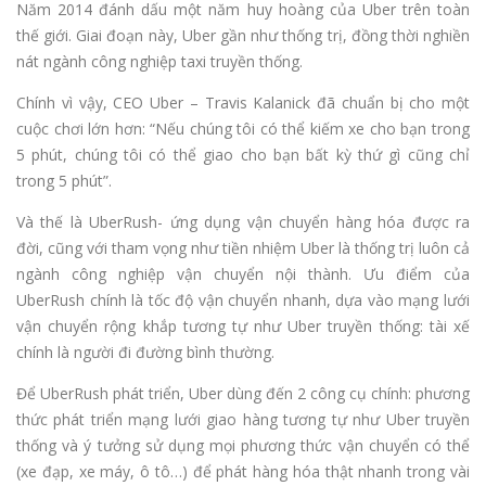
Năm 2014 đánh dấu một năm huy hoàng của Uber trên toàn
thế giới. Giai đoạn này, Uber gần như thống trị, đồng thời nghiền
nát ngành công nghiệp taxi truyền thống.
Chính vì vậy, CEO Uber – Travis Kalanick đã chuẩn bị cho một
cuộc chơi lớn hơn: “Nếu chúng tôi có thể kiếm xe cho bạn trong
5 phút, chúng tôi có thể giao cho bạn bất kỳ thứ gì cũng chỉ
trong 5 phút”.
Và thế là UberRush- ứng dụng vận chuyển hàng hóa được ra
đời, cũng với tham vọng như tiền nhiệm Uber là thống trị luôn cả
ngành công nghiệp vận chuyển nội thành. Ưu điểm của
UberRush chính là tốc độ vận chuyển nhanh, dựa vào mạng lưới
vận chuyển rộng khắp tương tự như Uber truyền thống: tài xế
chính là người đi đường bình thường.
Để UberRush phát triển, Uber dùng đến 2 công cụ chính: phương
thức phát triển mạng lưới giao hàng tương tự như Uber truyền
thống và ý tưởng sử dụng mọi phương thức vận chuyển có thể
(xe đạp, xe máy, ô tô…) để phát hàng hóa thật nhanh trong vài