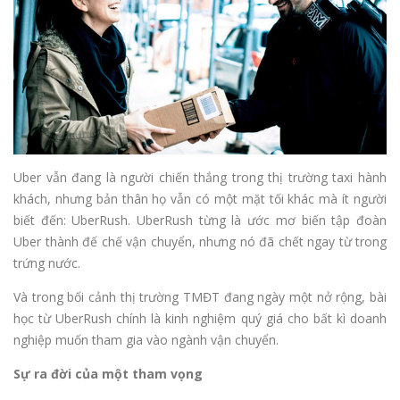
Uber vẫn đang là người chiến thắng trong thị trường taxi hành
khách, nhưng bản thân họ vẫn có một mặt tối khác mà ít người
biết đến: UberRush. UberRush từng là ước mơ biến tập đoàn
Uber thành đế chế vận chuyển, nhưng nó đã chết ngay từ trong
trứng nước.
Và trong bối cảnh thị trường TMĐT đang ngày một nở rộng, bài
học từ UberRush chính là kinh nghiệm quý giá cho bất kì doanh
nghiệp muốn tham gia vào ngành vận chuyển.
Sự ra đời của một tham vọng