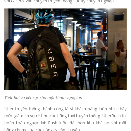
với các đội vận chuyển truyền thống cực kỳ chuyên nghiệp.
Thất bại và kết cục cho một tham vọng lớn
Uber truyền thống thành công là vì khách hàng luôn nhìn thấy
mức giá dịch vụ rẻ hơn các hãng taxi truyền thống. UberRush thì
hoàn toàn ngược lại: Rush luôn đắt hơn kha khá so với mặt
bằng chung của các công ty vận chuyển.