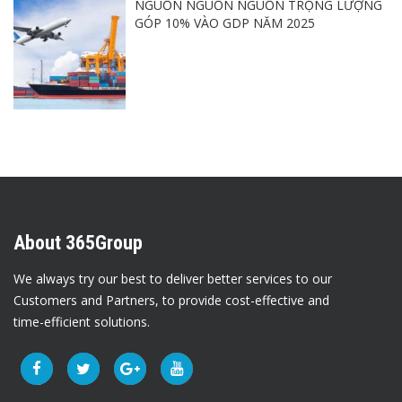
NGUỒN NGUỒN NGUỒN TRỌNG LƯỢNG
GÓP 10% VÀO GDP NĂM 2025
About 365Group
We always try our best to deliver better services to our
Customers and Partners, to provide cost-effective and
time-efficient solutions.