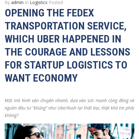
By
admin
In
Logistics
Posted
OPENING THE FEDEX
TRANSPORTATION SERVICE,
WHICH UBER HAPPENED IN
THE COURAGE AND LESSONS
FOR STARTUP LOGISTICS TO
WANT ECONOMY
Một mô hình vận chuyển nhanh, dựa vào sức mạnh cộng đồng và
nguồn đầu tư “khủng” như UberRush lại thất bại, thật khó tin phải
không?