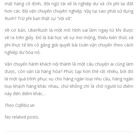
mặt hàng cố định, đội ngũ tài xế là nghiệp dư và chi phí lại đắt
hơn các đội vận chuyển chuyên nghiệp. Vậy tại sao phải sử dụng
Rush? Trừ phi bạn thật sự “vội vã”.
Về cơ bản, UberRush là một mô hình sai lầm ngay từ khi được
vẽ ra trên giấy. Đó là bài học về sự mơ mộng, thiếu kiến thức và
phi thực tế khi cố gắng giải quyết bài toán vận chuyển theo cách
nghiệp dư hóa nó.
Vận chuyển hành khách nội thành là một câu chuyện ai cũng làm
được, còn vận tải hàng hóa? Phức tạp hơn thế rất nhiều, bởi đó
là một quá trình phục vụ cho hàng ngàn loại nhu cầu, hàng ngàn
loại khách hàng khác nhau, chứ không chỉ là chở người từ điểm
này đến điểm khác…
Theo Cafébiz.vn
No related posts.