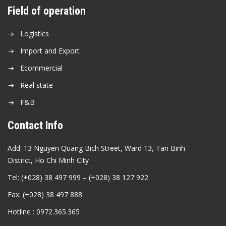
Field of operation
Logistics
Import and Export
Ecommercial
Real state
F&B
Contact Info
Add: 13 Nguyen Quang Bich Street, Ward 13, Tan Binh
District, Ho Chi Minh City
Tel: (+028) 38 497 999 – (+028) 38 127 922
Fax: (+028) 38 497 888
Hotline : 0972.365.365