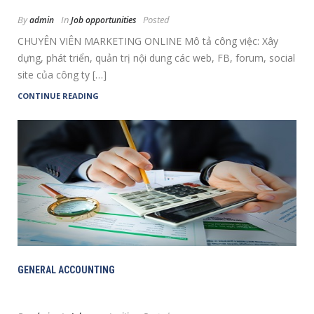
By
In
Posted
admin
Job opportunities
CHUYÊN VIÊN MARKETING ONLINE Mô tả công việc: Xây
dựng, phát triển, quản trị nội dung các web, FB, forum, social
site của công ty […]
CONTINUE READING
GENERAL ACCOUNTING