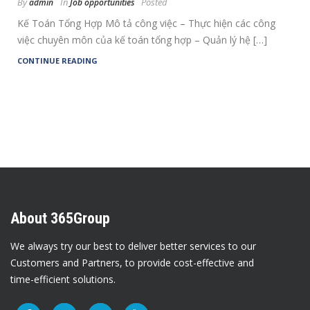
By
In
Posted
admin
Job opportunities
Kế Toán Tổng Hợp Mô tả công việc – Thực hiện các công
việc chuyên môn của kế toán tổng hợp – Quản lý hệ […]
CONTINUE READING
About 365Group
We always try our best to deliver better services to our
Customers and Partners, to provide cost-effective and
time-efficient solutions.