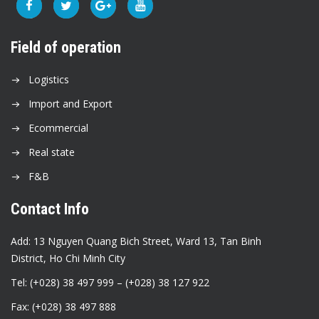
Field of operation
Logistics
Import and Export
Ecommercial
Real state
F&B
Contact Info
Add: 13 Nguyen Quang Bich Street, Ward 13, Tan Binh
District, Ho Chi Minh City
Tel: (+028) 38 497 999 – (+028) 38 127 922
Fax: (+028) 38 497 888