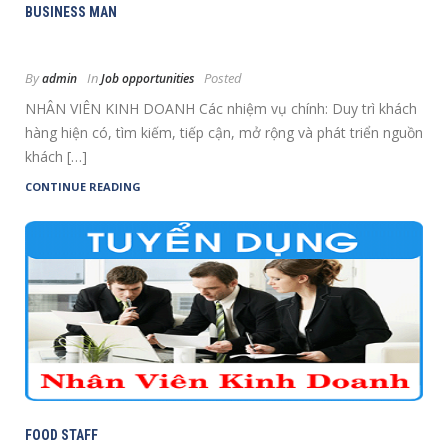
BUSINESS MAN
By
In
Posted
admin
Job opportunities
NHÂN VIÊN KINH DOANH Các nhiệm vụ chính: Duy trì khách
hàng hiện có, tìm kiếm, tiếp cận, mở rộng và phát triển nguồn
khách […]
CONTINUE READING
FOOD STAFF