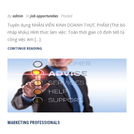
By
In
Posted
admin
Job opportunities
Tuyển dụng NHÂN VIÊN KINH DOANH THỰC PHẨM (Thịt bò
nhập khẩu) Hình thức làm việc: Toàn thời gian cố định Mô tả
công việc Am […]
CONTINUE READING
MARKETING PROFESSIONALS