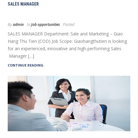
SALES MANAGER
By
In
Posted
admin
Job opportunities
SALES MANAGER Department: Sale and Marketing – Giao
Hang Thu Tien (COD) Job Scope: Giaohangthutien is looking
for an experienced, innovative and high-performing Sales
Manager […]
CONTINUE READING