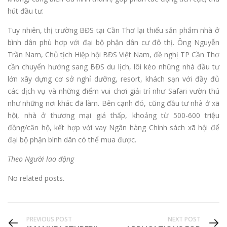
hút đầu tư.
Tuy nhiên, thị trường BĐS tại Cần Thơ lại thiếu sản phẩm nhà ở
bình dân phù hợp với đại bộ phận dân cư đô thị. Ông Nguyễn
Trần Nam, Chủ tịch Hiệp hội BĐS Việt Nam, đề nghị TP Cần Thơ
cần chuyển hướng sang BĐS du lịch, lôi kéo những nhà đầu tư
lớn xây dựng cơ sở nghỉ dưỡng, resort, khách sạn với đầy đủ
các dịch vụ và những điểm vui chơi giải trí như Safari vườn thú
như những nơi khác đã làm. Bên cạnh đó, cũng đầu tư nhà ở xã
hội, nhà ở thương mại giá thấp, khoảng từ 500-600 triệu
đồng/căn hộ, kết hợp với vay Ngân hàng Chính sách xã hội để
đại bộ phận bình dân có thể mua được.
Theo Người lao động
No related posts.
PREVIOUS POST
NEXT POST