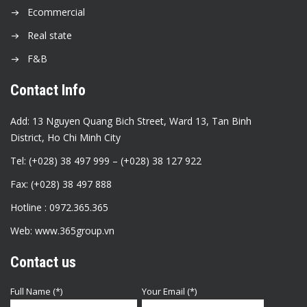
Ecommercial
Real state
F&B
Contact Info
Add: 13 Nguyen Quang Bich Street, Ward 13, Tan Binh
District, Ho Chi Minh City
Tel: (+028) 38 497 999 – (+028) 38 127 922
Fax: (+028) 38 497 888
Hotline : 0972.365.365
Web: www.365group.vn
Contact us
Full Name (*)
Your Email (*)