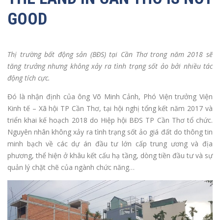
GOOD
Thị trường bất động sản (BĐS) tại Cần Thơ trong năm 2018 sẽ
tăng trưởng nhưng không xảy ra tình trạng sốt ảo bởi nhiều tác
động tích cực.
Đó là nhận định của ông Võ Minh Cảnh, Phó Viện trưởng Viện
Kinh tế – Xã hội TP Cần Thơ, tại hội nghị tổng kết năm 2017 và
triển khai kế hoạch 2018 do Hiệp hội BĐS TP Cần Thơ tổ chức.
Nguyên nhân không xảy ra tình trạng sốt ảo giá đất do thông tin
minh bạch về các dự án đầu tư lớn cấp trung ương và địa
phương, thể hiện ở khâu kết cấu hạ tầng, dòng tiền đầu tư và sự
quản lý chặt chẽ của ngành chức năng…