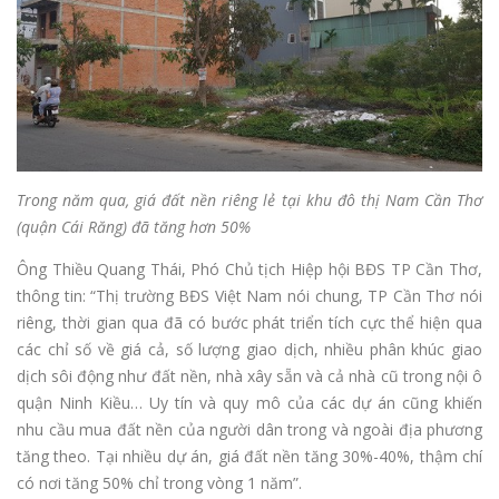
Trong năm qua, giá đất nền riêng lẻ tại khu đô thị Nam Cần Thơ
(quận Cái Răng) đã tăng hơn 50%
Ông Thiều Quang Thái, Phó Chủ tịch Hiệp hội BĐS TP Cần Thơ,
thông tin: “Thị trường BĐS Việt Nam nói chung, TP Cần Thơ nói
riêng, thời gian qua đã có bước phát triển tích cực thể hiện qua
các chỉ số về giá cả, số lượng giao dịch, nhiều phân khúc giao
dịch sôi động như đất nền, nhà xây sẵn và cả nhà cũ trong nội ô
quận Ninh Kiều… Uy tín và quy mô của các dự án cũng khiến
nhu cầu mua đất nền của người dân trong và ngoài địa phương
tăng theo. Tại nhiều dự án, giá đất nền tăng 30%-40%, thậm chí
có nơi tăng 50% chỉ trong vòng 1 năm”.