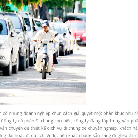
n có những doanh nghiệp chọn cách giải quyết một phân khúc nhu cầ
ng ty cổ phần Đi chung cho biết, công ty đang tập trung vào phâ
y vận chuyển để thiết kế dịch vụ đi chung xe chuyên nghiệp, khách h
ờng dài hoặc đi du lịch. Ví dụ, nếu khách hàng sẵn sàng đi ghép thì c