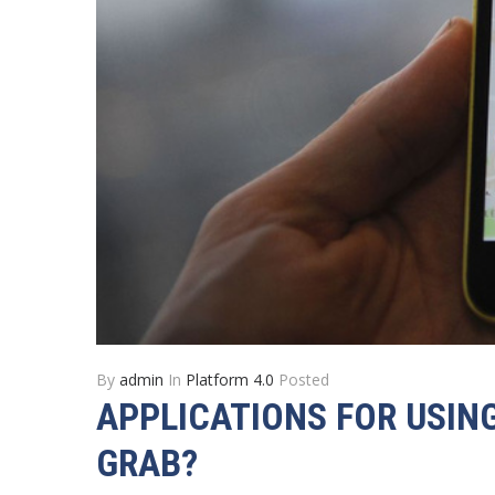
By
admin
In
Platform 4.0
Posted
APPLICATIONS FOR USIN
GRAB?