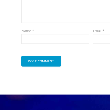
Name
*
Email
*