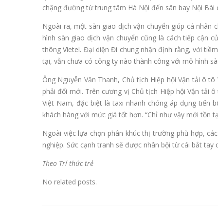
chặng đường từ trung tâm Hà Nội đến sân bay Nội Bài 
Ngoài ra, một sàn giao dịch vận chuyển giúp cá nhân c
hình sàn giao dịch vận chuyển cũng là cách tiếp cận c
thông Vietel. Đại diện Đi chung nhận định rằng, với tiề
tại, vẫn chưa có công ty nào thành công với mô hình sà
Ông Nguyễn Văn Thanh, Chủ tịch Hiệp hội Vận tải ô tô 
phải đổi mới. Trên cương vị Chủ tịch Hiệp hội Vận tải
Việt Nam, đặc biệt là taxi nhanh chóng áp dụng tiến b
khách hàng với mức giá tốt hơn. “Chỉ như vậy mới tồn 
Ngoài việc lựa chọn phân khúc thị trường phù hợp, cá
nghiệp. Sức cạnh tranh sẽ được nhân bội từ cái bắt tay
Theo Trí thức trẻ
No related posts.