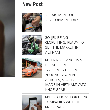
New Post
DEPARTMENT OF
DEVELOPMENT DAY
GO-JEK BEING
RECRUITING, READY TO
GET THE MARKET IN
VIETNAM
AFTER RECEIVING US $
100 MILLION
INVESTMENT FROM
PHUONG NGUYEN
VEHICLES, STARTUP
‘MADE IN VIETNAM’ VATO
‘KHOE’ GRAB
APPLICATIONS FOR USING
COMPANIES WITH UBER
AND GRAB?