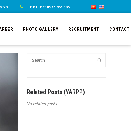
p.vn
Hotline: 0972.365.365
AREER
PHOTO GALLERY
RECRUITMENT
CONTACT
Related Posts (YARPP)
No related posts.