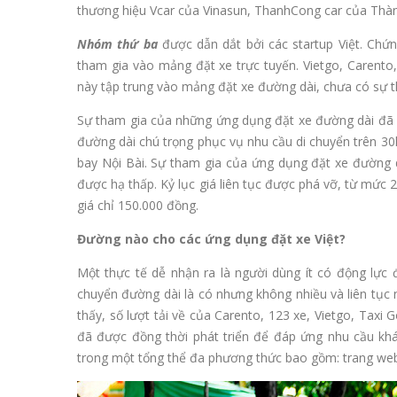
thương hiệu Vcar của Vinasun, ThanhCong car của Thành
Nhóm thứ ba
được dẫn dắt bởi các startup Việt. Chứ
tham gia vào mảng đặt xe trực tuyến. Vietgo, Carento
này tập trung vào mảng đặt xe đường dài, chưa có sự t
Sự tham gia của những ứng dụng đặt xe đường dài đã kh
đường dài chú trọng phục vụ nhu cầu di chuyển trên 30
bay Nội Bài. Sự tham gia của ứng dụng đặt xe đường dà
được hạ thấp. Kỷ lục giá liên tục được phá vỡ, từ mức
giá chỉ 150.000 đồng.
Đường nào cho các ứng dụng đặt xe Việt?
Một thực tế dễ nhận ra là người dùng ít có động lực 
chuyển đường dài là có nhưng không nhiều và liên tục 
thấy, số lượt tải về của Carento, 123 xe, Vietgo, Taxi 
đã được đồng thời phát triển để đáp ứng nhu cầu khá
trong một tổng thể đa phương thức bao gồm: trang web, 