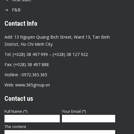
F&B
Contact Info
Add: 13 Nguyen Quang Bich Street, Ward 13, Tan Binh
District, Ho Chi Minh City
Tel: (+028) 38 497 999 – (+028) 38 127 922
Fax: (+028) 38 497 888
Hotline : 0972.365.365
Web: www.365group.vn
Contact us
Full Name (*)
Your Email (*)
The content