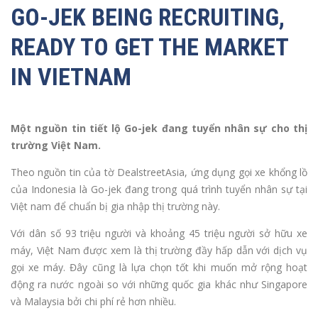
GO-JEK BEING RECRUITING,
READY TO GET THE MARKET
IN VIETNAM
Một nguồn tin tiết lộ Go-jek đang tuyển nhân sự cho thị
trường Việt Nam.
Theo nguồn tin của tờ DealstreetAsia, ứng dụng gọi xe khổng lồ
của Indonesia là Go-jek đang trong quá trình tuyển nhân sự tại
Việt nam để chuẩn bị gia nhập thị trường này.
Với dân số 93 triệu người và khoảng 45 triệu người sở hữu xe
máy, Việt Nam được xem là thị trường đầy hấp dẫn với dịch vụ
gọi xe máy. Đây cũng là lựa chọn tốt khi muốn mở rộng hoạt
động ra nước ngoài so với những quốc gia khác như Singapore
và Malaysia bởi chi phí rẻ hơn nhiều.