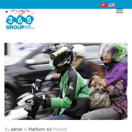
By
admin
In
Platform 4.0
Posted