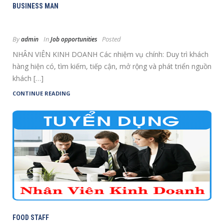
BUSINESS MAN
By
In
Posted
admin
Job opportunities
NHÂN VIÊN KINH DOANH Các nhiệm vụ chính: Duy trì khách
hàng hiện có, tìm kiếm, tiếp cận, mở rộng và phát triển nguồn
khách […]
CONTINUE READING
FOOD STAFF