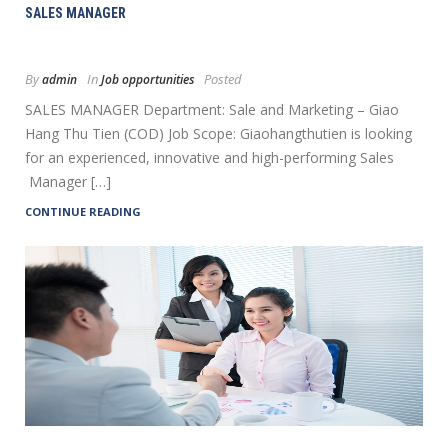
SALES MANAGER
By
In
Posted
admin
Job opportunities
SALES MANAGER Department: Sale and Marketing – Giao
Hang Thu Tien (COD) Job Scope: Giaohangthutien is looking
for an experienced, innovative and high-performing Sales
Manager […]
CONTINUE READING