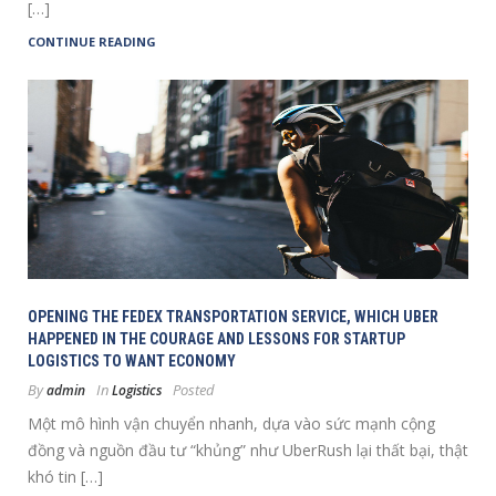
[…]
CONTINUE READING
OPENING THE FEDEX TRANSPORTATION SERVICE, WHICH UBER
HAPPENED IN THE COURAGE AND LESSONS FOR STARTUP
LOGISTICS TO WANT ECONOMY
By
In
Posted
admin
Logistics
Một mô hình vận chuyển nhanh, dựa vào sức mạnh cộng
đồng và nguồn đầu tư “khủng” như UberRush lại thất bại, thật
khó tin […]