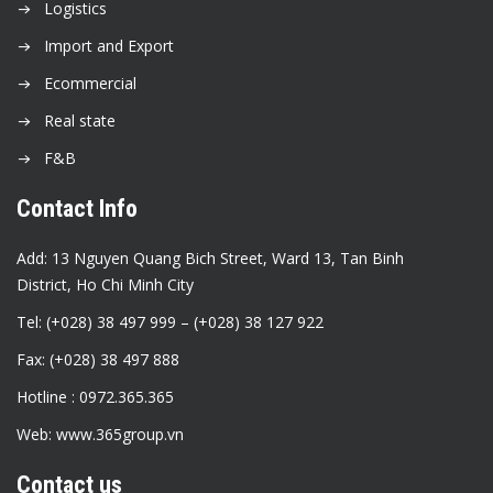
Logistics
Import and Export
Ecommercial
Real state
F&B
Contact Info
Add: 13 Nguyen Quang Bich Street, Ward 13, Tan Binh
District, Ho Chi Minh City
Tel: (+028) 38 497 999 – (+028) 38 127 922
Fax: (+028) 38 497 888
Hotline : 0972.365.365
Web: www.365group.vn
Contact us