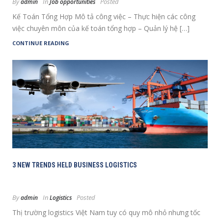
By
In
Posted
admin
Job opportunities
Kế Toán Tổng Hợp Mô tả công việc – Thực hiện các công
việc chuyên môn của kế toán tổng hợp – Quản lý hệ […]
CONTINUE READING
3 NEW TRENDS HELD BUSINESS LOGISTICS
By
In
Posted
admin
Logistics
Thị trường logistics Việt Nam tuy có quy mô nhỏ nhưng tốc