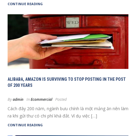
CONTINUE READING
ALIBABA, AMAZON IS SURVIVING TO STOP POSTING IN THE POST
OF 200 YEARS
By
In
Posted
admin
Ecommercial
Cách đây 200 năm, ngành bưu chính là một mảng ăn nên làm
ra khi gửi thư có chi phí khá đắt. Ví dụ việc […]
CONTINUE READING