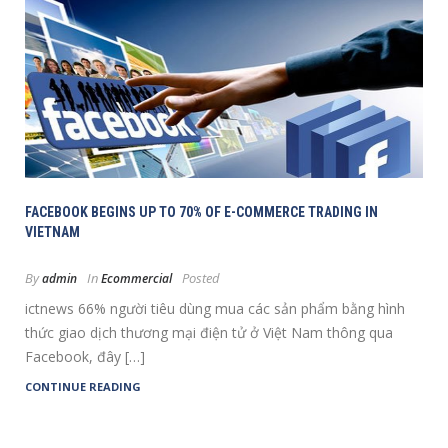
FACEBOOK BEGINS UP TO 70% OF E-COMMERCE TRADING IN
VIETNAM
By
In
Posted
admin
Ecommercial
ictnews 66% người tiêu dùng mua các sản phẩm bằng hình
thức giao dịch thương mại điện tử ở Việt Nam thông qua
Facebook, đây […]
CONTINUE READING