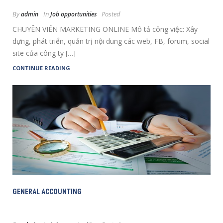
By
In
Posted
admin
Job opportunities
CHUYÊN VIÊN MARKETING ONLINE Mô tả công việc: Xây
dựng, phát triển, quản trị nội dung các web, FB, forum, social
site của công ty […]
CONTINUE READING
GENERAL ACCOUNTING