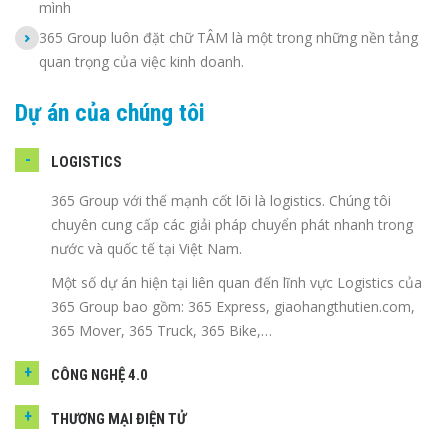
mình
365 Group luôn đặt chữ TÂM là một trong những nền tảng
quan trọng của việc kinh doanh.
Dự án của chúng tôi
LOGISTICS
365 Group với thế mạnh cốt lõi là logistics. Chúng tôi
chuyên cung cấp các giải pháp chuyển phát nhanh trong
nước và quốc tế tại Việt Nam.
Một số dự án hiện tại liên quan đến lĩnh vực Logistics của
365 Group bao gồm: 365 Express, giaohangthutien.com,
365 Mover, 365 Truck, 365 Bike,…
CÔNG NGHỆ 4.0
THƯƠNG MẠI ĐIỆN TỬ