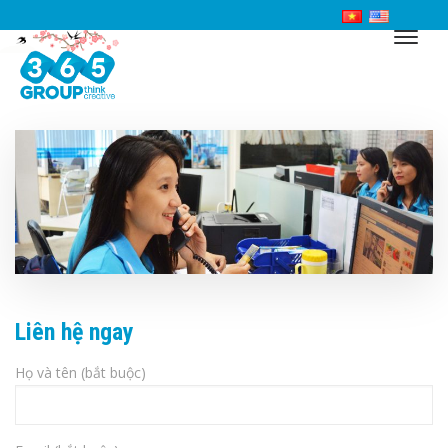
Liên hệ ngay
Họ và tên (bắt buộc)