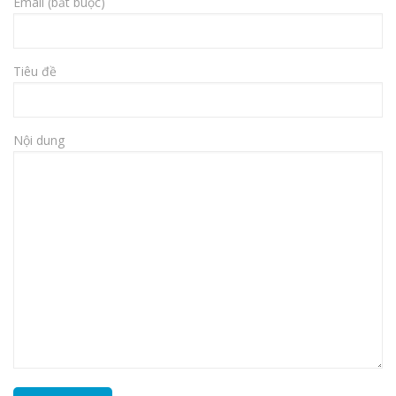
Email (bắt buộc)
Tiêu đề
Nội dung