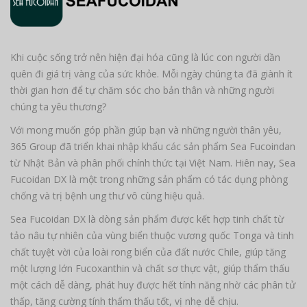
Khi cuộc sống trở nên hiện đại hóa cũng là lúc con người dần
quên đi giá trị vàng của sức khỏe. Mỗi ngày chúng ta đã giành ít
thời gian hơn để tự chăm sóc cho bản thân và những người
chúng ta yêu thương?
Với mong muốn góp phần giúp bạn và những người thân yêu,
365 Group đã triển khai nhập khẩu các sản phẩm Sea Fucoindan
từ Nhật Bản và phân phối chính thức tại Việt Nam. Hiên nay, Sea
Fucoidan DX là một trong những sản phẩm có tác dụng phòng
chống và trị bệnh ung thư vô cùng hiệu quả.
Sea Fucoidan DX là dòng sản phẩm được kết hợp tinh chất từ
tảo nâu tự nhiên của vùng biển thuộc vương quốc Tonga và tinh
chất tuyệt vời của loài rong biển của đất nước Chile, giúp tăng
một lượng lớn Fucoxanthin và chất sơ thực vật, giúp thẩm thấu
một cách dễ dàng, phát huy được hết tính năng nhờ các phân tử
thấp, tăng cường tính thẩm thấu tốt, vị nhẹ dễ chịu.