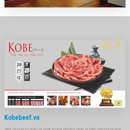
Kobebeef.vn
365 Group tự hào là một trong những đơn vị tiên phong trong