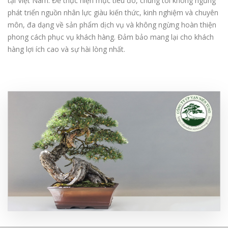
tại Việt Nam. Để thực hiện mục tiêu đó, chúng tôi không ngừng
phát triển nguồn nhân lực giàu kiến thức, kinh nghiệm và chuyên
môn, đa dạng về sản phẩm dịch vụ và không ngừng hoàn thiện
phong cách phục vụ khách hàng. Đảm bảo mang lại cho khách
hàng lợi ích cao và sự hài lòng nhất.