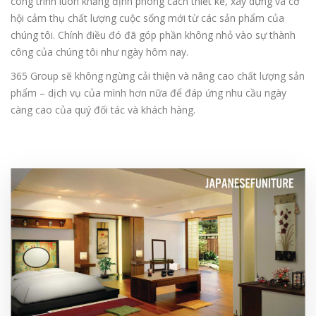
công trình luôn khẳng định phong cách thiết kế, xây dựng và cơ
hội cảm thụ chất lượng cuộc sống mới từ các sản phẩm của
chúng tôi. Chính điều đó đã góp phần không nhỏ vào sự thành
công của chúng tôi như ngày hôm nay.
365 Group sẽ không ngừng cải thiện và nâng cao chất lượng sản
phẩm – dịch vụ của mình hơn nữa để đáp ứng nhu cầu ngày
càng cao của quý đối tác và khách hàng.