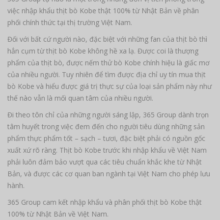
việc nhập khẩu thịt bò Kobe thật 100% từ Nhật Bản về phân
phối chính thức tại thị trường Việt Nam.
Đối với bất cứ người nào, đặc biệt với những fan của thịt bò thì
hẳn cụm từ thịt bò Kobe không hề xa lạ. Được coi là thượng
phẩm của thịt bò, được nếm thử bò Kobe chính hiệu là giấc mơ
của nhiều người. Tuy nhiên để tìm được địa chỉ uy tín mua thịt
bò Kobe và hiểu được giá trị thực sự của loại sản phẩm này như
thế nào vẫn là mối quan tâm của nhiều người.
Đi theo tôn chỉ của những người sáng lập, 365 Group dành trọn
tâm huyết trong việc đem đến cho người tiêu dùng những sản
phẩm thực phẩm tốt – sạch – tươi, đặc biệt phải có nguồn gốc
xuất xứ rõ ràng. Thịt bò Kobe trước khi nhập khẩu về Việt Nam
phải luôn đảm bảo vượt qua các tiêu chuẩn khắc khe từ Nhật
Bản, và được các cơ quan ban ngành tại Việt Nam cho phép lưu
hành.
365 Group cam kết nhập khẩu và phân phối thịt bò Kobe thật
100% từ Nhật Bản về Việt Nam.