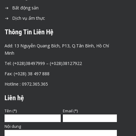
Bất động sản
Dịch vụ ẩm thực
Thông Tin Liên Hệ
Add: 13 Nguyễn Quang Bích, P13, Q.Tân Bình, Hồ Chí
Minh
Tel: (+028)38497999 – (+028)38127922
Fax: (+028) 38 497 888
Hotline : 0972.365.365
Liên hệ
Tên (*)
Email (*)
Nội dung