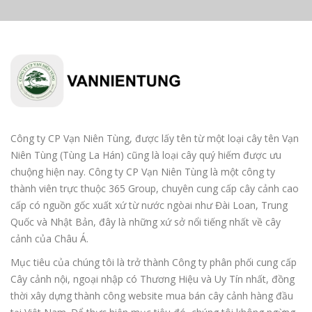
Công ty CP Vạn Niên Tùng, được lấy tên từ một loại cây tên Vạn
Niên Tùng (Tùng La Hán) cũng là loại cây quý hiếm được ưu
chuộng hiện nay. Công ty CP Vạn Niên Tùng là một công ty
thành viên trực thuộc 365 Group, chuyên cung cấp cây cảnh cao
cấp có nguồn gốc xuất xứ từ nước ngòai như Đài Loan, Trung
Quốc và Nhật Bản, đây là những xứ sở nổi tiếng nhất về cây
cảnh của Châu Á.
Mục tiêu của chúng tôi là trở thành Công ty phân phối cung cấp
Cây cảnh nội, ngoại nhập có Thương Hiệu và Uy Tín nhất, đồng
thời xây dựng thành công website mua bán cây cảnh hàng đầu