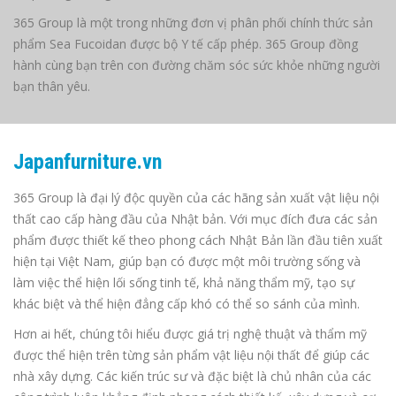
365 Group là một trong những đơn vị phân phối chính thức sản
phẩm Sea Fucoidan được bộ Y tế cấp phép. 365 Group đồng
hành cùng bạn trên con đường chăm sóc sức khỏe những người
bạn thân yêu.
Japanfurniture.vn
365 Group là đại lý độc quyền của các hãng sản xuất vật liệu nội
thất cao cấp hàng đầu của Nhật bản. Với mục đích đưa các sản
phẩm được thiết kế theo phong cách Nhật Bản lần đầu tiên xuất
hiện tại Việt Nam, giúp bạn có được một môi trường sống và
làm việc thể hiện lối sống tinh tế, khả năng thẩm mỹ, tạo sự
khác biệt và thể hiện đẳng cấp khó có thể so sánh của mình.
Hơn ai hết, chúng tôi hiểu được giá trị nghệ thuật và thẩm mỹ
được thể hiện trên từng sản phẩm vật liệu nội thất để giúp các
nhà xây dựng. Các kiến trúc sư và đặc biệt là chủ nhân của các