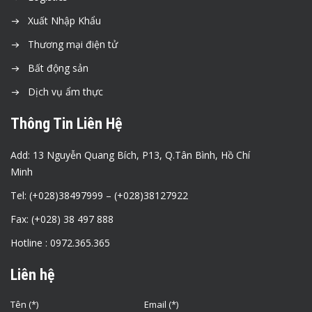
Xuất Nhập Khẩu
Thương mại điện tử
Bất động sản
Dịch vụ ẩm thực
Thông Tin Liên Hệ
Add: 13 Nguyễn Quang Bích, P13, Q.Tân Bình, Hồ Chí
Minh
Tel: (+028)38497999 – (+028)38127922
Fax: (+028) 38 497 888
Hotline : 0972.365.365
Liên hệ
Tên (*)
Email (*)