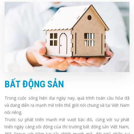
BẤT ĐỘNG SẢN
Trong cuộc sống hiện đại ngày nay, quá trình toàn cầu hóa đã
và đang diễn ra mạnh mẽ trên thế giới nói chung và tại Việt Nam
nói riêng.
Trước sự phát triển mạnh mẽ vượt bậc đó, cùng với sự phát
triển ngày càng sôi động của thị trường bất động sản Việt Nam,
365 Group với tiềm lực tài chính mạnh mẽ, đội ngũ nhân sự