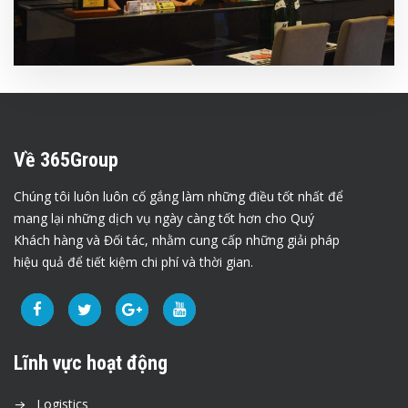
Về 365Group
Chúng tôi luôn luôn cố gắng làm những điều tốt nhất để
mang lại những dịch vụ ngày càng tốt hơn cho Quý
Khách hàng và Đối tác, nhằm cung cấp những giải pháp
hiệu quả để tiết kiệm chi phí và thời gian.
Lĩnh vực hoạt động
Logistics