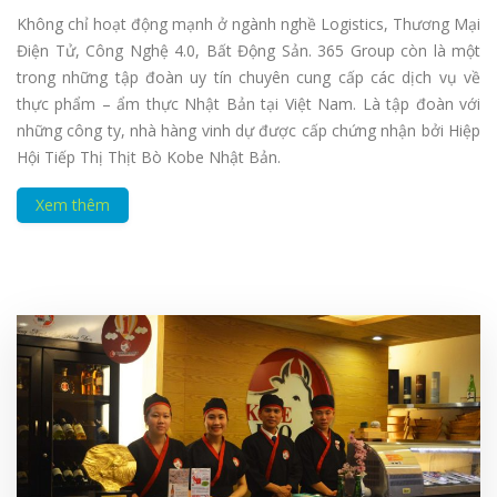
Không chỉ hoạt động mạnh ở ngành nghề Logistics, Thương Mại
Điện Tử, Công Nghệ 4.0, Bất Động Sản. 365 Group còn là một
trong những tập đoàn uy tín chuyên cung cấp các dịch vụ về
thực phẩm – ẩm thực Nhật Bản tại Việt Nam. Là tập đoàn với
những công ty, nhà hàng vinh dự được cấp chứng nhận bởi Hiệp
Hội Tiếp Thị Thịt Bò Kobe Nhật Bản.
Xem thêm