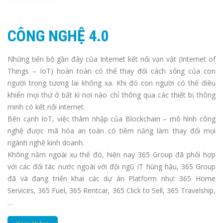
CÔNG NGHỆ 4.0
Những tiến bộ gần đây của Internet kết nối vạn vật (Internet of
Things – IoT) hoàn toàn có thể thay đổi cách sống của con
người trong tương lai không xa. Khi đó con người có thể điều
khiển mọi thứ ở bất kì nơi nào chỉ thông qua các thiết bị thông
minh có kết nối internet.
Bên cạnh IoT, việc thâm nhập của Blockchain – mô hình công
nghệ được mã hóa an toàn có tiềm năng làm thay đổi mọi
ngành nghề kinh doanh.
Không nằm ngoài xu thế đó, hiện nay 365 Group đã phối hợp
với các đối tác nước ngoài với đội ngũ IT hùng hậu, 365 Group
đã và đang triển khai các dự án Platform như: 365 Home
Services, 365 Fuel, 365 Rentcar, 365 Click to Sell, 365 Travelship,
…