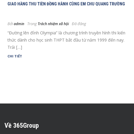
GIAO HÀNG THU TIỀN ĐỒNG HÀNH CÙNG EM CHU QUANG TRƯỜNG
Bởi
Trong
Đã đăng
admin
Trách nhiệm xã hội
“Đường lên đỉnh Olympia” là chương trình truyền hình thi kiến
thức dành cho học sinh THPT bắt đầu từ năm 1999 đến nay.
Trải […]
CHI TIẾT
Về 365Group