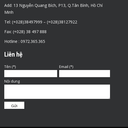
Add: 13 Nguyễn Quang Bích, P13, Q.Tân Bình, Hồ Chí
Minh
Tel: (+028)38497999 – (+028)38127922
Fax: (+028) 38 497 888
Hotline : 0972.365.365
Liên hệ
Tên (*)
Email (*)
Nội dung