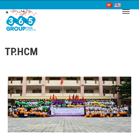
TP.HCM